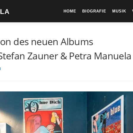
ELA
HOME
BIOGRAFIE
MUSIK
ation des neuen Albums
Stefan Zauner & Petra Manuela
N