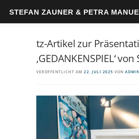
Zum
Inhalt
STEFAN ZAUNER & PETRA MANU
springen
tz-Artikel zur Präsent
‚GEDANKENSPIEL‘ von 
VERÖFFENTLICHT AM
22. JULI 2025
VON
ADMI