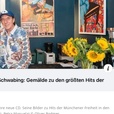
re neue CD. Seine Bilder zu Hits der Münchener Freiheit in den
, li. Petra Manuela) © Oliver Bodmer