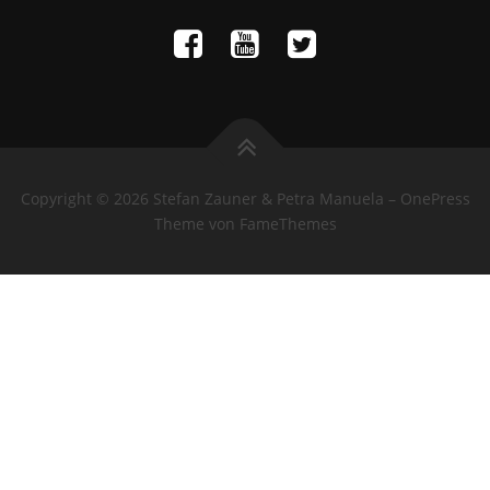
Copyright © 2026 Stefan Zauner & Petra Manuela
–
OnePress
Theme von FameThemes