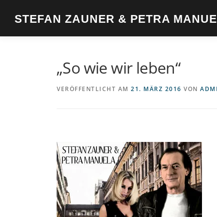
Zum
Inhalt
STEFAN ZAUNER & PETRA MANU
springen
„So wie wir leben“
VERÖFFENTLICHT AM
21. MÄRZ 2016
VON
ADM