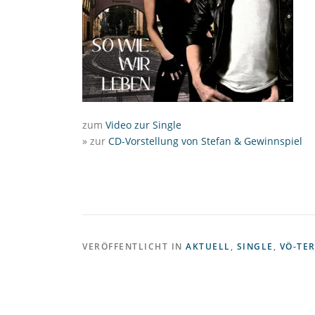
zum
Video zur Single
» zur
CD-Vorstellung von Stefan & Gewinnspiel
VERÖFFENTLICHT IN
AKTUELL
,
SINGLE
,
VÖ-TE