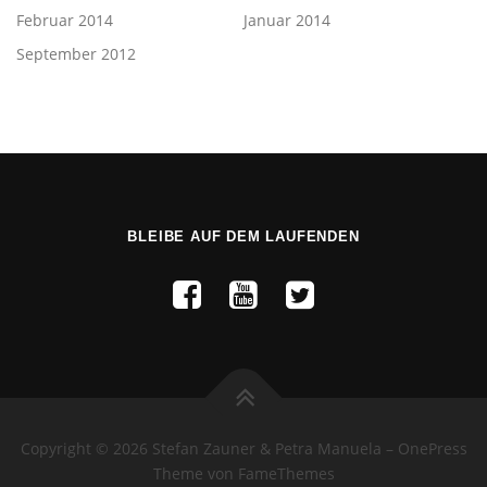
Februar 2014
Januar 2014
September 2012
BLEIBE AUF DEM LAUFENDEN
Copyright © 2026 Stefan Zauner & Petra Manuela
–
OnePress
Theme von FameThemes