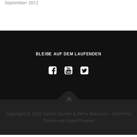
September 2012
BLEIBE AUF DEM LAUFENDEN
Copyright © 2026 Stefan Zauner & Petra Manuela
–
OnePress
Theme von FameThemes