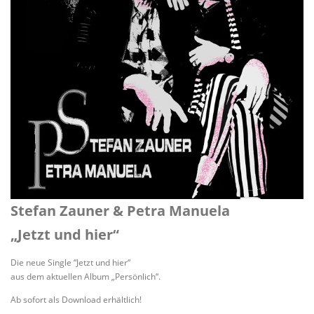
Stefan Zauner & Petra Manuela
„Jetzt und hier“
Die neue Single “Jetzt und hier“
aus dem aktuellen Album „Persönlich“.
Ab sofort als Download erhältlich!