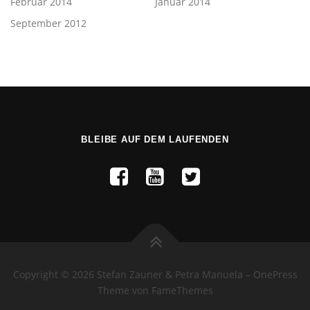
Februar 2014
Januar 2014
September 2012
BLEIBE AUF DEM LAUFENDEN
Copyright © 2026 Stefan Zauner & Petra Manuela
–
OnePress
Theme von FameThemes