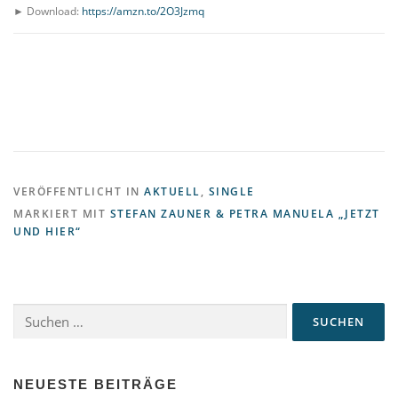
► Download:
https://amzn.to/2O3Jzmq
VERÖFFENTLICHT IN
AKTUELL
,
SINGLE
MARKIERT MIT
STEFAN ZAUNER & PETRA MANUELA „JETZT
UND HIER“
Suchen
nach:
NEUESTE BEITRÄGE