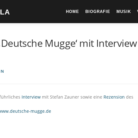
ELA
HOME
BIOGRAFIE
MUSIK
‚Deutsche Mugge‘ mit Interview
IN
sführliches
Interview
mit Stefan Zauner sowie eine
Rezension
des
www.deutsche-mugge.de