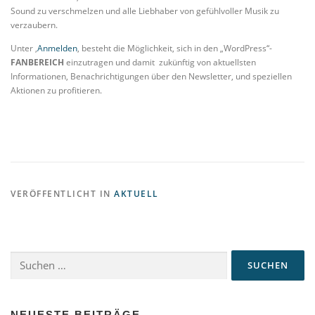
Sound zu verschmelzen und alle Liebhaber von gefühlvoller Musik zu
verzaubern.
Unter ‚
Anmelden
‚ besteht die Möglichkeit, sich in den „WordPress“-
FANBEREICH
einzutragen und damit zukünftig von aktuellsten
Informationen, Benachrichtigungen über den Newsletter, und speziellen
Aktionen zu profitieren.
VERÖFFENTLICHT IN
AKTUELL
Suchen
nach:
NEUESTE BEITRÄGE