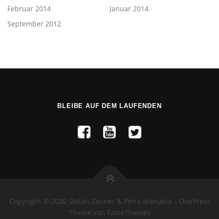
Februar 2014
Januar 2014
September 2012
BLEIBE AUF DEM LAUFENDEN
Copyright © 2026 Stefan Zauner & Petra Manuela
–
OnePress
Theme von FameThemes