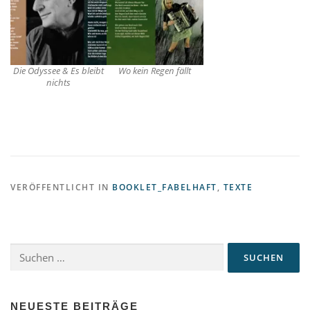
Die Odyssee & Es bleibt
Wo kein Regen fällt
nichts
VERÖFFENTLICHT IN
BOOKLET_FABELHAFT
,
TEXTE
Suchen
nach:
NEUESTE BEITRÄGE