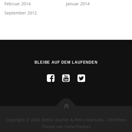
Februar 2014
Januar 2014
September 2012
BLEIBE AUF DEM LAUFENDEN
Copyright © 2026 Stefan Zauner & Petra Manuela
–
OnePress
Theme von FameThemes