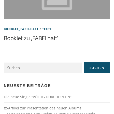
BOOKLET_FABELHAFT
/
TEXTE
Booklet zu ‚FABELhaft‘
Suchen
nach:
NEUESTE BEITRÄGE
Die neue Single “VÖLLIG DURCHDREHN“
tz-Artikel zur Präsentation des neuen Albums
‚GEDANKENSPIEL‘ von Stefan Zauner & Petra Manuela