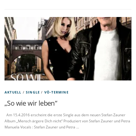
AKTUELL
/
SINGLE
/
VÖ-TERMINE
„So wie wir leben“
Am 15.4.2016 erscheint die erste Single aus dem neuen Stefan Zauner
Album „Mensch ärgere Dich nicht“ Produziert von Stefan Zauner und Petra
Manuela Vocals : Stefan Zauner und Petra …