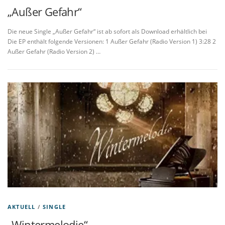
„Außer Gefahr“
Die neue Single „Außer Gefahr“ ist ab sofort als Download erhältlich bei
Die EP enthält folgende Versionen: 1 Außer Gefahr (Radio Version 1) 3:28 2
Außer Gefahr (Radio Version 2) …
AKTUELL
/
SINGLE
„Wintermelodie“