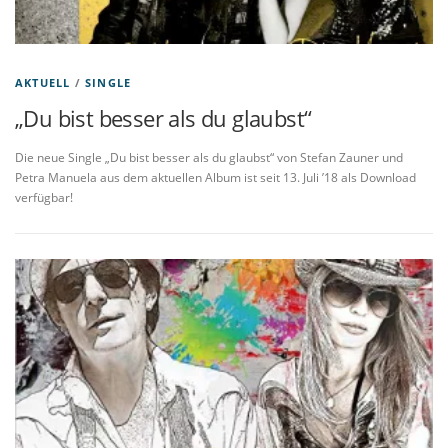
AKTUELL
/
SINGLE
„Du bist besser als du glaubst“
Die neue Single „Du bist besser als du glaubst“ von Stefan Zauner und
Petra Manuela aus dem aktuellen Album ist seit 13. Juli ’18 als Download
verfügbar!